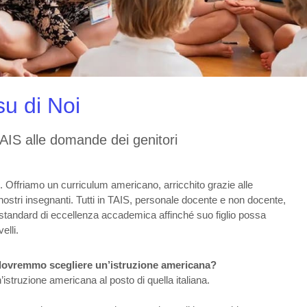
u di Noi
TAIS alle domande dei genitori
 Offriamo un curriculum americano, arricchito grazie alle
 nostri insegnanti. Tutti in TAIS, personale docente e non docente,
standard di eccellenza accademica affinché suo figlio possa
elli.
é dovremmo scegliere un’istruzione americana?
’istruzione americana al posto di quella italiana.