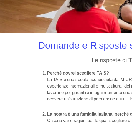
Domande e Risposte s
Le risposte di 
Perché dovrei scegliere TAIS?
La TAIS è una scuola riconosciuta dal MIUR.
esperienze internazionali e multiculturali dei
lavorano per garantire in ogni momento uno 
ricevere un’istruzione di prim’ordine a tutti i liv
La nostra è una famiglia italiana, perch
Ci sono varie ragioni per le quali scegliere un