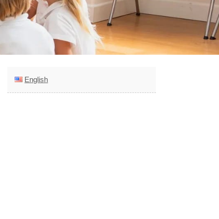
English