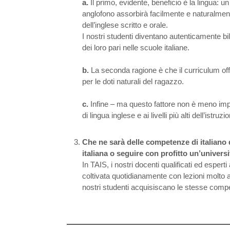
a.
Il primo, evidente, beneficio è la lingua: 
anglofono assorbirà facilmente e naturalmen
dell’inglese scritto e orale.
I nostri studenti diventano autenticamente bi
dei loro pari nelle scuole italiane.
b.
La seconda ragione è che il curriculum offe
per le doti naturali del ragazzo.
c.
Infine – ma questo fattore non è meno import
di lingua inglese e ai livelli più alti dell’ist
Che ne sarà delle competenze di italiano d
italiana o seguire con profitto un’universi
In TAIS, i nostri docenti qualificati ed esper
coltivata quotidianamente con lezioni molto a
nostri studenti acquisiscano le stesse compet