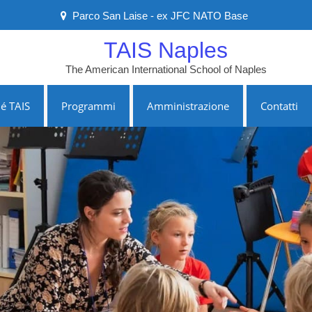
Parco San Laise - ex JFC NATO Base
TAIS Naples
The American International School of Naples
é TAIS
Programmi
Amministrazione
Contatti